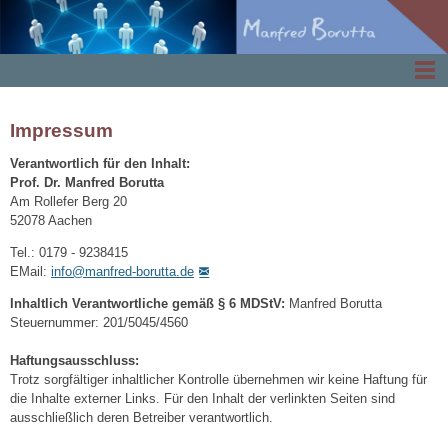
Impressum
Verantwortlich für den Inhalt:
Prof. Dr. Manfred Borutta
Am Rollefer Berg 20
52078 Aachen
Tel.: 0179 - 9238415
EMail:
info
@
manfred-borutta.de
Inhaltlich Verantwortliche gemäß § 6 MDStV:
Manfred Borutta
Steuernummer: 201/5045/4560
Haftungsausschluss:
Trotz sorgfältiger inhaltlicher Kontrolle übernehmen wir keine Haftung für
die Inhalte externer Links. Für den Inhalt der verlinkten Seiten sind
ausschließlich deren Betreiber verantwortlich.