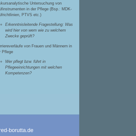
skursanalytische Untersuchung von
üfinstrumenten in der Pflege (Bsp.: MDK-
üfrichtlinien, PTVS etc.)
Erkenntnisleitende Fragestellung: Was
wird hier von wem wie zu welchem
Zwecke geprüft?
rriereverläufe von Frauen und Männern in
r Pflege
Wer pflegt bzw. führt in
Pflegeeinrichtungen mit welchen
Kompetenzen?
ed-borutta.de