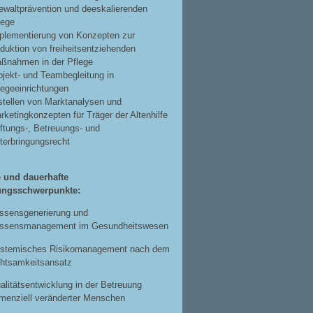
waltprävention und deeskalierenden
lege
plementierung von Konzepten zur
duktion von freiheitsentziehenden
ßnahmen in der Pflege
ojekt- und Teambegleitung in
legeeinrichtungen
stellen von Marktanalysen und
rketingkonzepten für Träger der Altenhilfe
ftungs-, Betreuungs- und
terbringungsrecht
e und dauerhafte
ungsschwerpunkte:
ssensgenerierung und
ssensmanagement im Gesundheitswesen
stemisches Risikomanagement nach dem
htsamkeitsansatz
alitätsentwicklung in der Betreuung
menziell veränderter Menschen